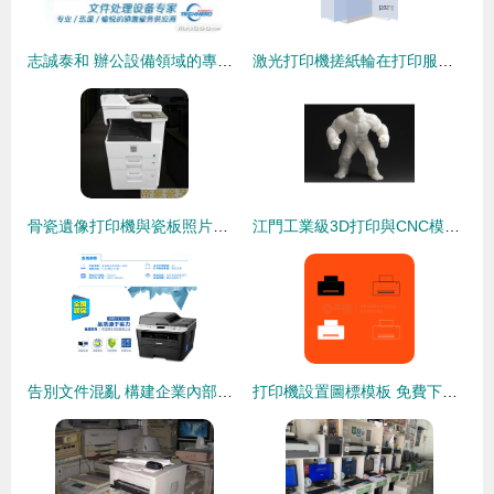
志誠泰和 辦公設備領域的專業選擇與打印服務新標桿
激光打印機搓紙輪在打印服務行業中的產品分析與風險對策研究
骨瓷遺像打印機與瓷板照片打印服務 價格與選擇指南
江門工業級3D打印與CNC模型定制 從手辦制作到精密零件的全方位服務
告別文件混亂 構建企業內部打印服務的規范化操作指南
打印機設置圖標模板 免費下載與高效使用指南