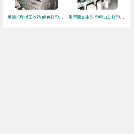
承德打印機回收站 綠色打印與回收服務的專業之選
重塑圖文生態 印萌自助打印系統引領門店智能化升級