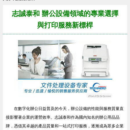
志誠泰和 辦公設備領域的專業選擇
與打印服務新標桿
在數字化辦公日益普及的今天，辦公設備的性能與服務質量直
接影響著企業的運營效率。志誠泰和作為國內知名的辦公用品品
牌，憑借其卓越的產品質量和一站式打印服務，逐漸成為眾多企業